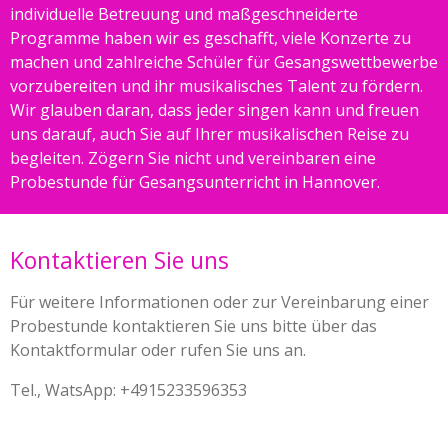
individuelle Betreuung und maßgeschneiderte
Programme haben wir es geschafft, viele Konzerte zu
machen und zahlreiche Schüler für Gesangswettbewerbe
vorzubereiten und ihr musikalisches Talent zu fördern.
Wir glauben daran, dass jeder singen kann und freuen
uns darauf, auch Sie auf Ihrer musikalischen Reise zu
begleiten. Zögern Sie nicht und vereinbaren eine
Probestunde für Gesangsunterricht in Hannover.
Kontaktieren Sie uns
Für weitere Informationen oder zur Vereinbarung einer
Probestunde kontaktieren Sie uns bitte über das
Kontaktformular oder rufen Sie uns an.
Tel., WatsApp: +4915233596353